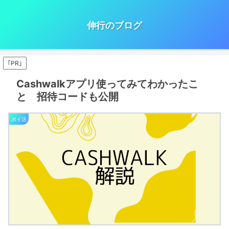
伸行のブログ
｢PR｣
Cashwalkアプリ使ってみてわかったこ
と 招待コードも公開
ポイ活