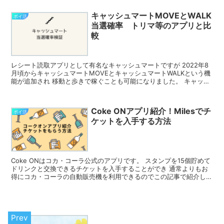
キャッシュマートMOVEとWALK
ポイ活
当選確率 トリマ等のアプリと比
較
レシート読取アプリとして有名なキャッシュマートですが 2022年8
月頃からキャッシュマートMOVEとキャッシュマートWALKという機
能が追加され 移動と歩きで稼ぐことも可能になりました。 キャッシ
ュマートMOVE・WALKはもらえるポイント...
Coke ONアプリ紹介！Milesでチ
ポイ活
ケットを入手する方法
Coke ONはコカ・コーラ公式のアプリです。 スタンプを15個貯めて
ドリンクと交換できるチケットを入手することができ 通常よりもお
得にコカ・コーラの自動販売機を利用できるのでこの記事で紹介しま
す。 スタンプを貯める方法 Coke ONアプ...