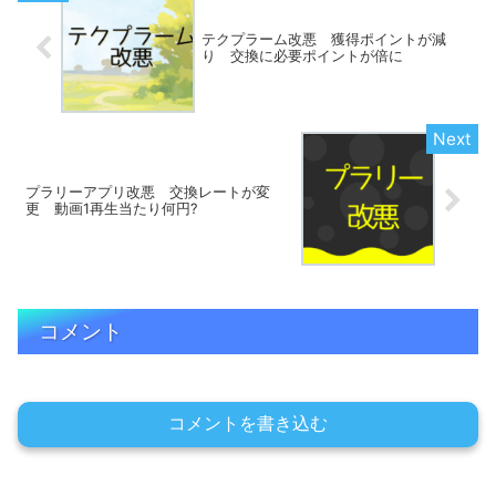
テクプラーム改悪 獲得ポイントが減
り 交換に必要ポイントが倍に
プラリーアプリ改悪 交換レートが変
更 動画1再生当たり何円?
コメント
コメントを書き込む