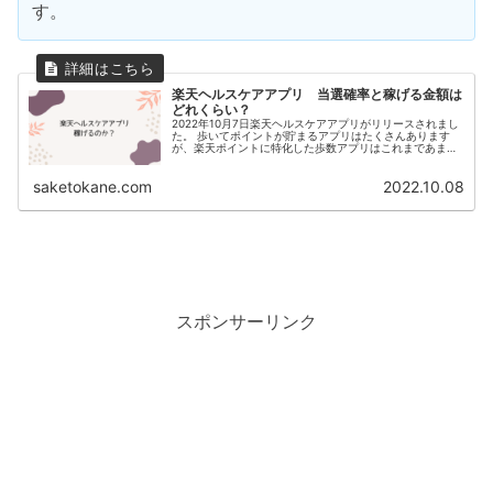
す。
楽天ヘルスケアアプリ 当選確率と稼げる金額は
どれくらい？
2022年10月7日楽天ヘルスケアアプリがリリースされまし
た。 歩いてポイントが貯まるアプリはたくさんあります
が、楽天ポイントに特化した歩数アプリはこれまであまり
良いものが無かったので、この記事では楽天ヘルスケアア
プリについて考察したいと思...
saketokane.com
2022.10.08
スポンサーリンク