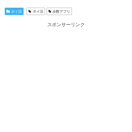
ポイ活
ポイ活
歩数アプリ
スポンサーリンク