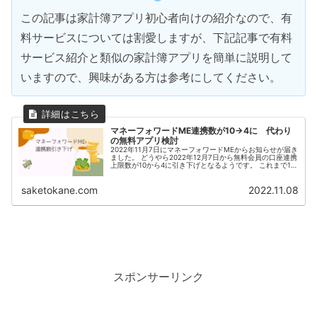
この記事は家計簿アプリ初心者向けの紹介なので、有
料サービスについては割愛しますが、下記記事で有料
サービス紹介と類似の家計簿アプリを簡単に説明して
いますので、興味がある方は参考にしてください。
マネーフォワードME連携数が10→4に 代わり
の無料アプリ検討
2022年11月7日にマネーフォワードMEからお知らせが届き
ました。 どうやら2022年12月7日から無料会員の口座連携
上限数が10から4に引き下げとなるようです。 これまで10
個連携して利用していた人にとって4個では全然足りない
と思います...
saketokane.com
2022.11.08
スポンサーリンク