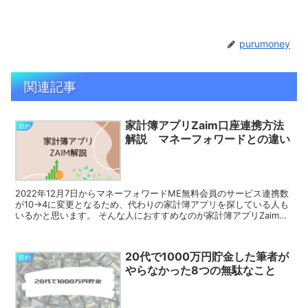
purumoney
関連記事
家計簿アプリZaim口座連携方法
節約
解説 マネーフォワードとの違い
2022年12月7日からマネーフォワードME無料会員のサービス連携数
が10→4に変更となるため、代わりの家計簿アプリを探している人も
いるかと思います。 そんな人におすすめなのが家計簿アプリZaimな
ので、この記事ではマネーフォワードMEとZ...
20代で1000万円貯金した筆者が
節約
やらなかった8つの無駄なこと