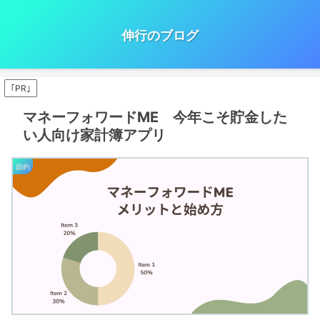
伸行のブログ
｢PR｣
マネーフォワードME 今年こそ貯金した
い人向け家計簿アプリ
節約