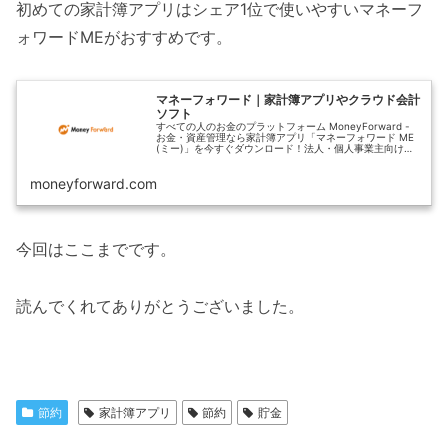
初めての家計簿アプリはシェア1位で使いやすいマネーフ
ォワードMEがおすすめです。
マネーフォワード｜家計簿アプリやクラウド会計
ソフト
すべての人のお金のプラットフォーム MoneyForward -
お金・資産管理なら家計簿アプリ「マネーフォワード ME
(ミー)」を今すぐダウンロード！法人・個人事業主向け
「マネーフォワード クラウド」で会計ソフトなどバックオ
フィス効率化も
moneyforward.com
今回はここまでです。
読んでくれてありがとうございました。
節約
家計簿アプリ
節約
貯金