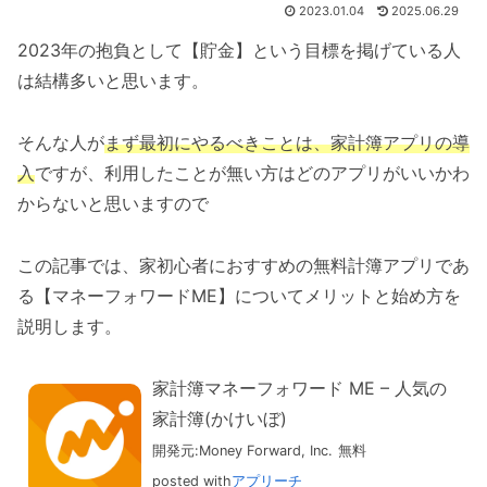
2023.01.04
2025.06.29
2023年の抱負として【貯金】という目標を掲げている人
は結構多いと思います。
そんな人が
まず最初にやるべきことは、家計簿アプリの導
入
ですが、利用したことが無い方はどのアプリがいいかわ
からないと思いますので
この記事では、家初心者におすすめの無料計簿アプリであ
る【マネーフォワードME】についてメリットと始め方を
説明します。
家計簿マネーフォワード ME – 人気の
家計簿(かけいぼ)
開発元:
Money Forward, Inc.
無料
posted with
アプリーチ