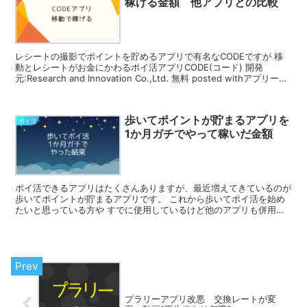
稼げる金額 他アプリとの比較
レシートの撮影でポイントを貯めるアプリで有名なCODEですが 移
動とレシートがお金にかわるポイ活アプリCODE(コード) 開発
元:Research and Innovation Co.,Ltd. 無料 posted withアプリーチ
20...
歩いてポイントが貯まるアプリを
ポイ活
1か月ガチでやって稼いだ金額
ポイ活できるアプリはたくさんありますが、最近増えてきているのが
歩いてポイントが貯まるアプリです。 これから歩いてポイ活を始め
たいと思っている方や すでに使用しているけど他のアプリも併用し
たいと思っている方は どのアプリを使えばいいかわからな...
プラリーアプリ改悪 交換レートが変