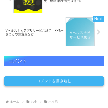
更 動画1再生当たり何円?
Vヘルスナビアプリサービス終了 やるべ
きことや注意点など
コメント
コメントを書き込む
ホーム
お金
ポイ活