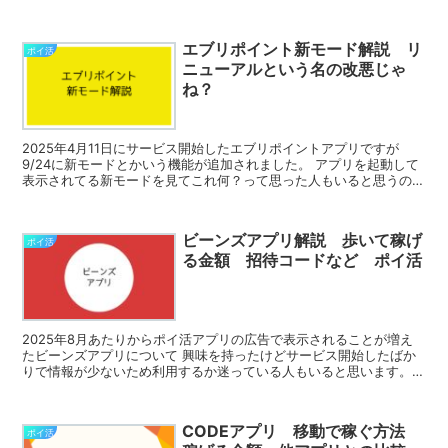
を貯めることができませんでした。 しかし...
エブリポイント新モード解説 リ
ポイ活
ニューアルという名の改悪じゃ
ね？
2025年4月11日にサービス開始したエブリポイントアプリですが
9/24に新モードとかいう機能が追加されました。 アプリを起動して
表示されてる新モードを見てこれ何？って思った人もいると思うので
この記事ではエブリポイントの新モードについて...
ビーンズアプリ解説 歩いて稼げ
ポイ活
る金額 招待コードなど ポイ活
2025年8月あたりからポイ活アプリの広告で表示されることが増え
たビーンズアプリについて 興味を持ったけどサービス開始したばか
りで情報が少ないため利用するか迷っている人もいると思います。
そんな人のために、この記事ではビーンズアプリでのポイ...
CODEアプリ 移動で稼ぐ方法
ポイ活