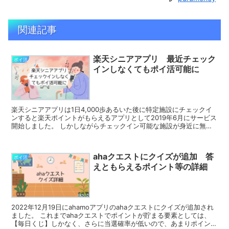
関連記事
楽天シニアアプリ 最近チェック
ポイ活
インしなくてもポイ活可能に
楽天シニアアプリは1日4,000歩あるいた後に特定施設にチェックイ
ンすると楽天ポイントがもらえるアプリとして2019年6月にサービス
開始しました。 しかしながらチェックイン可能な施設が身近に無い
方やチェックインが恥ずかしいと感じる方が多いた...
ahaクエストにクイズが追加 答
ポイ活
えともらえるポイント等の詳細
2022年12月19日にahamoアプリのahaクエストにクイズが追加され
ました。 これまでahaクエストでポイントが貯まる要素としては、
【毎日くじ】しかなく、さらに当選確率が低いので、あまりポイント