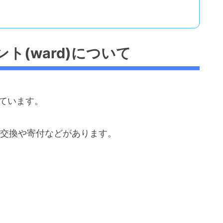
ント(ward)について
れています。
の交換や寄付などがあります。