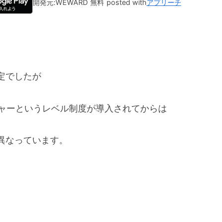
開発元:
WEWARD
無料
posted with
アプリーチ
定でしたが
チャーというレベル制度が導入されてからは
異なっています。