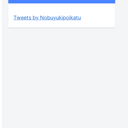
Tweets by Nobuyukipoikatu