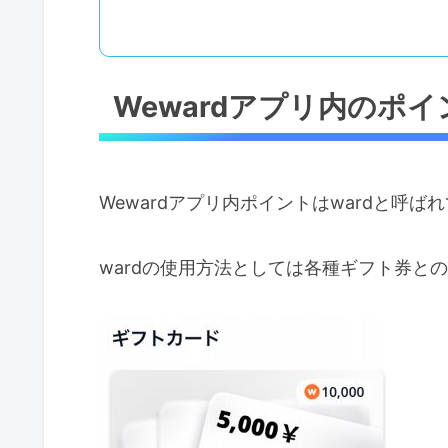
Wewardアプリ内のポイ
Wewardアプリ内ポイントはwardと呼ば
wardの使用方法としては各種ギフト券と