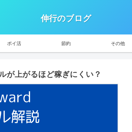
伸行のブログ
ポイ活
節約
その他
ベルが上がるほど稼ぎにくい？