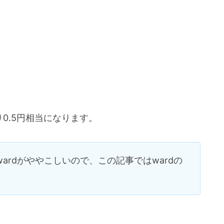
り0.5円相当になります。
wardがややこしいので、この記事ではwardの