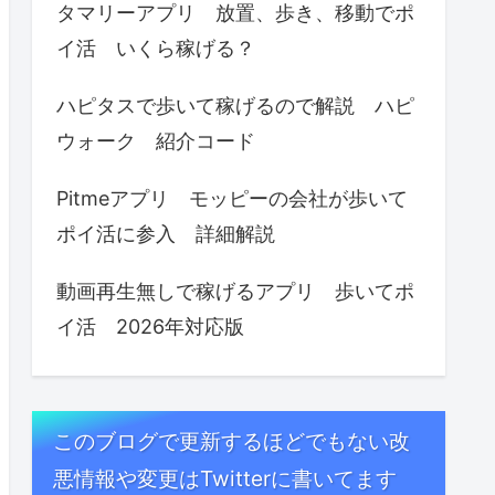
タマリーアプリ 放置、歩き、移動でポ
イ活 いくら稼げる？
ハピタスで歩いて稼げるので解説 ハピ
ウォーク 紹介コード
Pitmeアプリ モッピーの会社が歩いて
ポイ活に参入 詳細解説
動画再生無しで稼げるアプリ 歩いてポ
イ活 2026年対応版
このブログで更新するほどでもない改
悪情報や変更はTwitterに書いてます