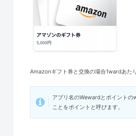
Amazonギフト券と交換の場合1wardあた
アプリ名のWewardとポイントの
ことをポイントと呼びます。