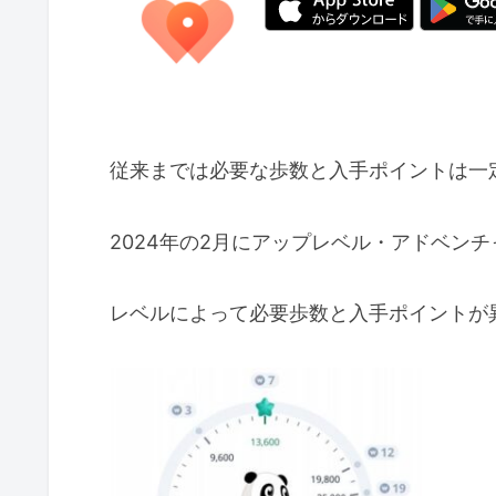
従来までは必要な歩数と入手ポイントは一
2024年の2月にアップレベル・アドベン
レベルによって必要歩数と入手ポイントが