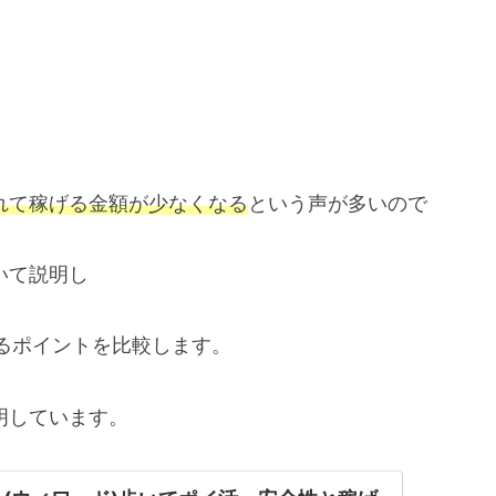
れて稼げる金額が少なくなる
という声が多いので
いて説明し
るポイントを比較します。
明しています。