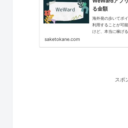
WeWardア
る金額
海外発の歩いてポイ
利用することが可能
けど、本当に稼げる
いますので この記事で
saketokane.com
スポ