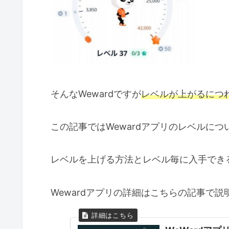
そんなWewardですが
レベルが上がるにつ
この記事ではWewardアプリのレベルにつ
レベルを上げる方法とレベル毎に入手でき
Wewardアプリの詳細はこちらの記事で説