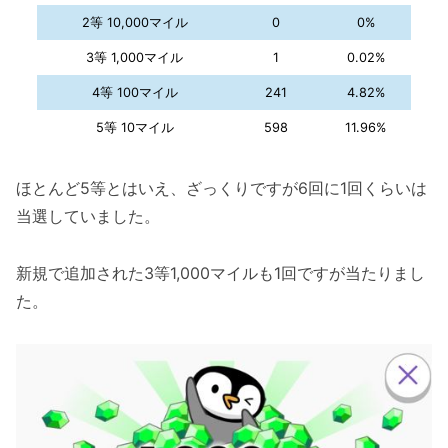
2等 10,000マイル
0
0%
3等 1,000マイル
1
0.02%
4等 100マイル
241
4.82%
5等 10マイル
598
11.96%
ほとんど5等とはいえ、ざっくりですが6回に1回くらいは
当選していました。
新規で追加された3等1,000マイルも1回ですが当たりまし
た。