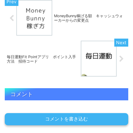
MoneyBunny稼げる額 キャッシュウォ
ーカーからの変更点
毎日運動Fit Pointアプリ ポイント入手
方法 招待コード
コメント
コメントを書き込む