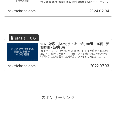
元:GeoTechnologies, Inc. 無料 posted withアプリーチ ポ
イ活アプリNo1の1600万以上ダウンロー...
saketokane.com
2024.02.04
2025対応 歩いてポイ活アプリ38選 金額・所
要時間・効率比較
ポイ活アプリには色々なものが存在しますが注目されるの
はいくら稼げるかばかりで ポイントを稼ぐのにどれだけの
時間や労力が必要なのか説明しているところは少ないで
す。 この記事では私が利用している様々なポイ活アプリに
ついて 1か月でどれだけ稼げる...
saketokane.com
2022.07.03
スポンサーリンク