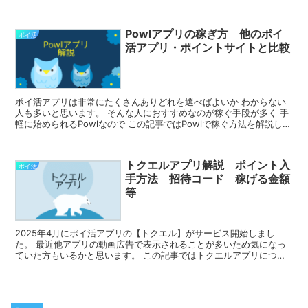
明します。 類似アプリのビューティーウォークはこちら...
Powlアプリの稼ぎ方 他のポイ
ポイ活
活アプリ・ポイントサイトと比較
ポイ活アプリは非常にたくさんありどれを選べばよいか わからない
人も多いと思います。 そんな人におすすめなのが稼ぐ手段が多く 手
軽に始められるPowlなので この記事ではPowlで稼ぐ方法を解説し
他のポイ活アプリや・ポイントサイトと比較して...
トクエルアプリ解説 ポイント入
ポイ活
手方法 招待コード 稼げる金額
等
2025年4月にポイ活アプリの【トクエル】がサービス開始しまし
た。 最近他アプリの動画広告で表示されることが多いため気になっ
ていた方もいるかと思います。 この記事ではトクエルアプリについ
てポイントを入手する方法やどれくらい稼げるかを解説しま...