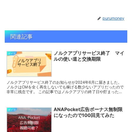
purumoney
関連記事
ノルクアプリサービス終了 マイ
ポイ活
ルの使い道と交換期限
ノルクアプリサービス終了のお知らせが2024年6月に届きました。
ノルクはCMを全く再生しないでも稼げる数少ないアプリだったので
非常に残念です。 この記事ではノルクアプリの終了日や貯まったマ
イルの使い道と交換期限について説明します。 ノルク...
ANAPocket広告ボーナス無制限
ポイ活
になったので100回見てみた