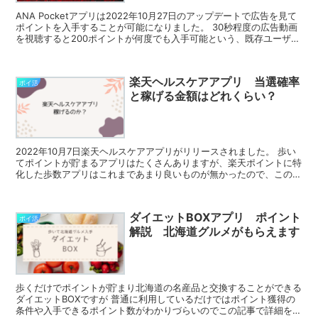
ANA Pocketアプリは2022年10月27日のアップデートで広告を見て
ポイントを入手することが可能になりました。 30秒程度の広告動画
を視聴すると200ポイントが何度でも入手可能という、既存ユーザー
もびっくりするような内容です。 現在...
楽天ヘルスケアアプリ 当選確率
ポイ活
と稼げる金額はどれくらい？
2022年10月7日楽天ヘルスケアアプリがリリースされました。 歩い
てポイントが貯まるアプリはたくさんありますが、楽天ポイントに特
化した歩数アプリはこれまであまり良いものが無かったので、この記
事では楽天ヘルスケアアプリについて考察したいと思...
ダイエットBOXアプリ ポイント
ポイ活
解説 北海道グルメがもらえます
歩くだけでポイントが貯まり北海道の名産品と交換することができる
ダイエットBOXですが 普通に利用しているだけではポイント獲得の
条件や入手できるポイント数がわかりづらいのでこの記事で詳細を説