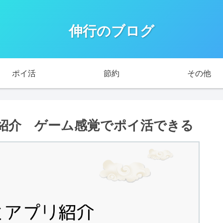
伸行のブログ
ポイ活
節約
その他
リ紹介 ゲーム感覚でポイ活できる