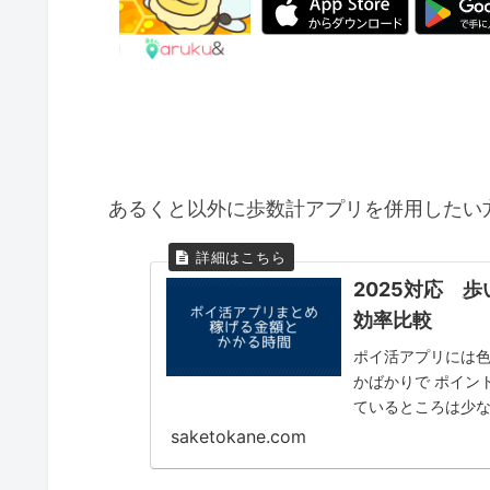
あるくと以外に歩数計アプリを併用したい
2025対応 
効率比較
ポイ活アプリには
かばかりで ポイン
ているところは少な
アプリについて 1か
saketokane.com