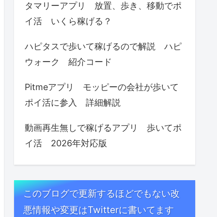
タマリーアプリ 放置、歩き、移動でポ
イ活 いくら稼げる？
ハピタスで歩いて稼げるので解説 ハピ
ウォーク 紹介コード
Pitmeアプリ モッピーの会社が歩いて
ポイ活に参入 詳細解説
動画再生無しで稼げるアプリ 歩いてポ
イ活 2026年対応版
このブログで更新するほどでもない改
悪情報や変更はTwitterに書いてます