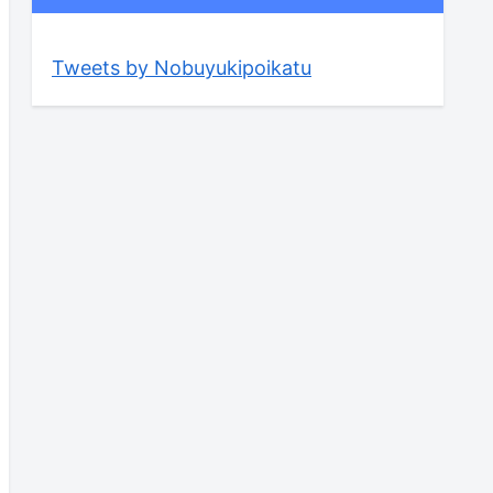
Tweets by Nobuyukipoikatu