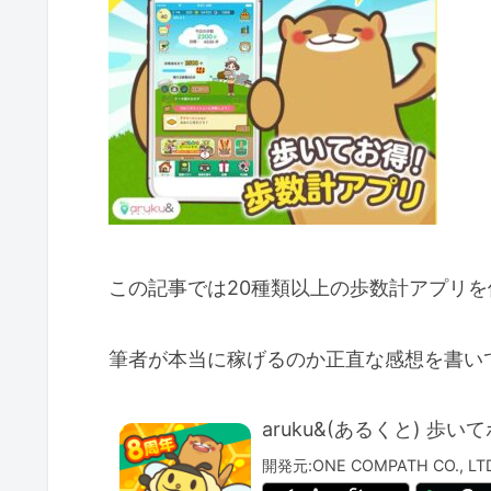
この記事では20種類以上の歩数計アプリ
筆者が本当に稼げるのか正直な感想を書い
aruku&(あるくと) 
開発元:
ONE COMPATH CO., LTD