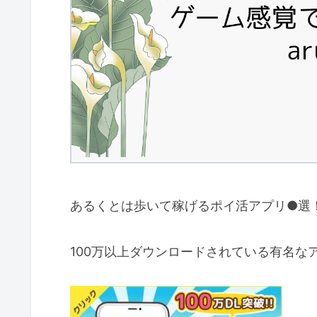
あるくとは歩いて稼げるポイ活アプリ●選
100万以上ダウンロードされている有名な