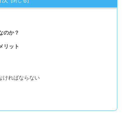
なのか？
メリット
なければならない