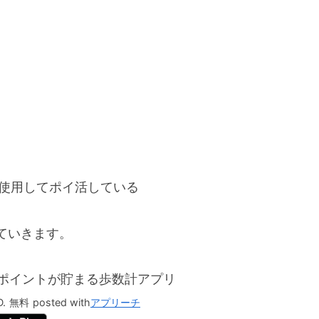
を使用してポイ活している
ていきます。
歩いてポイントが貯まる歩数計アプリ
.
無料
posted with
アプリーチ