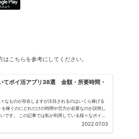
方はこちらを参考にしてください。
歩いてポイ活アプリ38選 金額・所要時間・
色々なものが存在しますが注目されるのはいくら稼げる
トを稼ぐのにどれだけの時間や労力が必要なのか説明し
いです。 この記事では私が利用している様々なポイ活
月でどれだけ稼げる...
2022.07.03